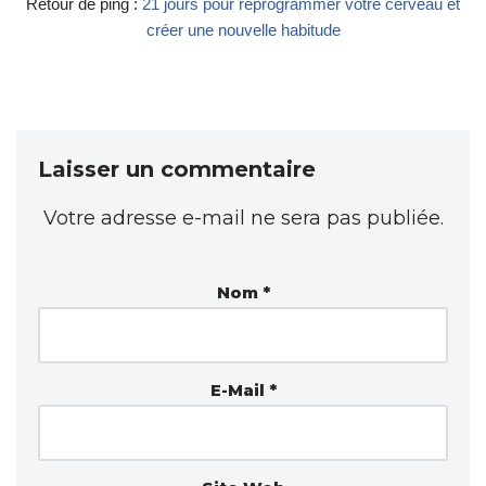
Retour de ping :
21 jours pour reprogrammer votre cerveau et
créer une nouvelle habitude
Laisser un commentaire
Votre adresse e-mail ne sera pas publiée.
Nom
*
E-Mail
*