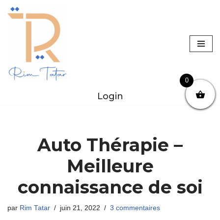
Aller
au
contenu
0
Login
Auto Thérapie –
Meilleure
connaissance de soi
par
Rim Tatar
juin 21, 2022
3 commentaires