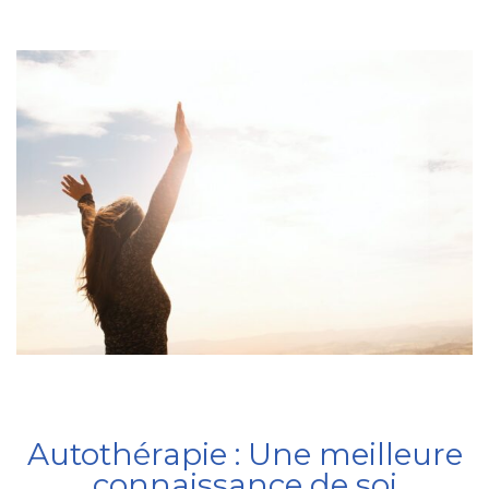
Autothérapie : Une meilleure
connaissance de soi